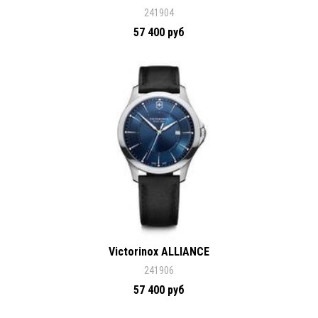
241904
57 400 руб
Victorinox ALLIANCE
241906
57 400 руб