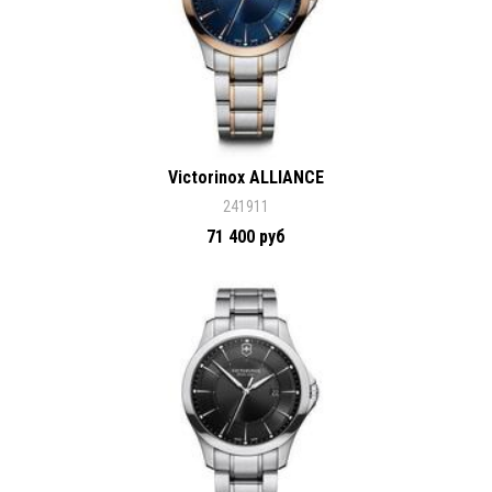
Victorinox ALLIANCE
241911
71 400 руб