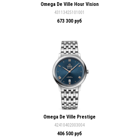
Omega De Ville Hour Vision
43113425101001
673 300 руб
Omega De Ville Prestige
42410402003004
406 500 руб