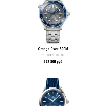
Omega Diver 300M
21030422006001
592 800 руб