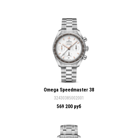
Omega Speedmaster 38
32430385002001
569 200 руб