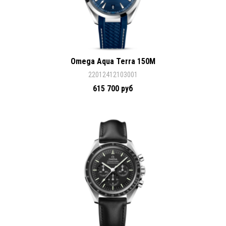
Omega Aqua Terra 150M
22012412103001
615 700 руб