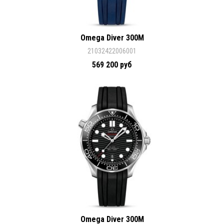
Omega Diver 300M
21032422006001
569 200 руб
Omega Diver 300M