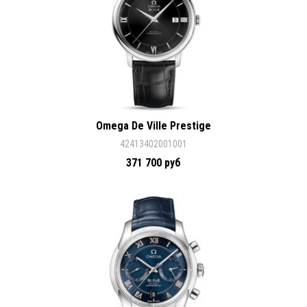
Omega De Ville Prestige
42413402001001
371 700 руб