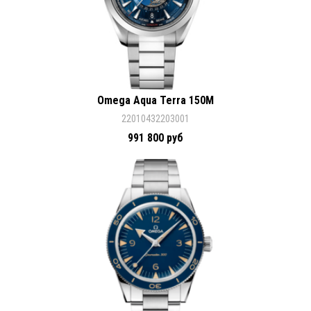
Omega Aqua Terra 150M
22010432203001
991 800 руб