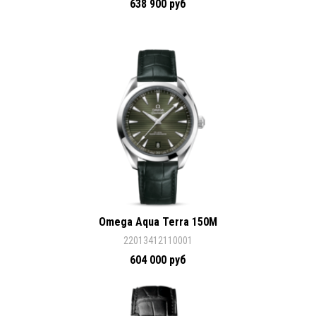
638 900 руб
Omega Aqua Terra 150M
22013412110001
604 000 руб