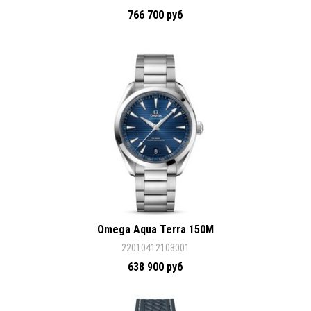
766 700 руб
Omega Aqua Terra 150M
22010412103001
638 900 руб