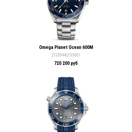
Omega Planet Ocean 600M
21530442103001
720 200 руб