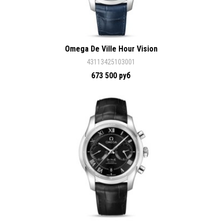
Omega De Ville Hour Vision
43113425103001
673 500 руб