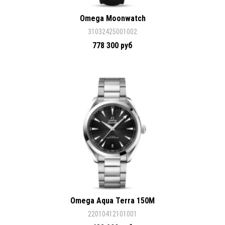
Omega Moonwatch
31032425001002
778 300 руб
Omega Aqua Terra 150M
22010412101001