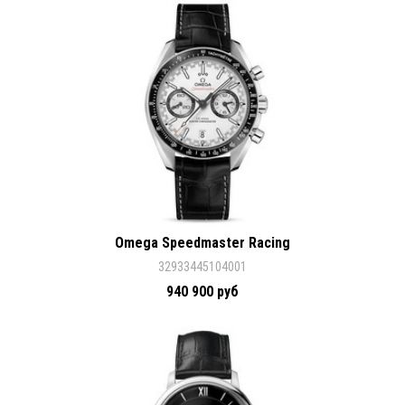
Omega Speedmaster Racing
32933445104001
940 900 руб