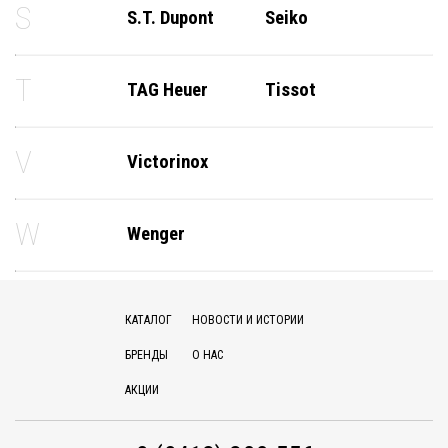
S
S.T. Dupont
Seiko
T
TAG Heuer
Tissot
V
Victorinox
W
Wenger
КАТАЛОГ
НОВОСТИ И ИСТОРИИ
БРЕНДЫ
О НАС
АКЦИИ