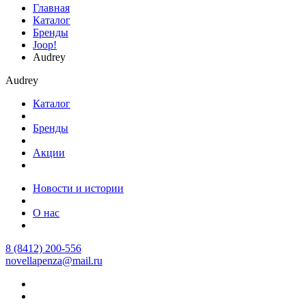
Главная
Каталог
Бренды
Joop!
Audrey
Audrey
Каталог
Бренды
Акции
Новости и истории
О нас
8 (8412) 200-556
novellapenza@mail.ru