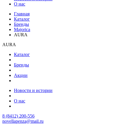
О нас
Главная
Каталог
Бренды
Majorica
AURA
AURA
Каталог
Бренды
Акции
Новости и истории
О нас
8 (8412) 200-556
novellapenza@mail.ru