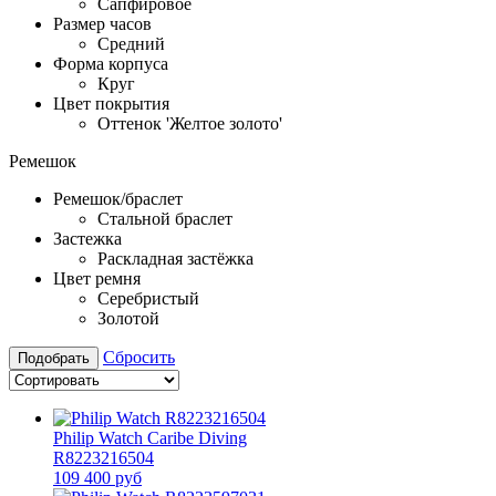
Сапфировое
Размер часов
Средний
Форма корпуса
Круг
Цвет покрытия
Оттенок 'Желтое золото'
Ремешок
Ремешок/браслет
Стальной браслет
Застежка
Раскладная застёжка
Цвет ремня
Серебристый
Золотой
Сбросить
Подобрать
Philip Watch Caribe Diving
R8223216504
109 400 руб