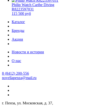
Philip Watch Caribe Diving
R8223597031
115 500 руб
Каталог
Бренды
Акции
Новости и истории
О нас
8 (8412) 200-556
novellapenza@mail.ru
г. Пенза, ул. Московская, д. 37,