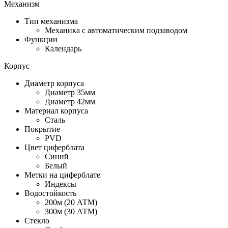
Механизм
Тип механизма
Механика с автоматическим подзаводом
Функции
Календарь
Корпус
Диаметр корпуса
Диаметр 35мм
Диаметр 42мм
Материал корпуса
Сталь
Покрытие
PVD
Цвет циферблата
Синий
Белый
Метки на циферблате
Индексы
Водостойкость
200м (20 АТМ)
300м (30 АТМ)
Стекло