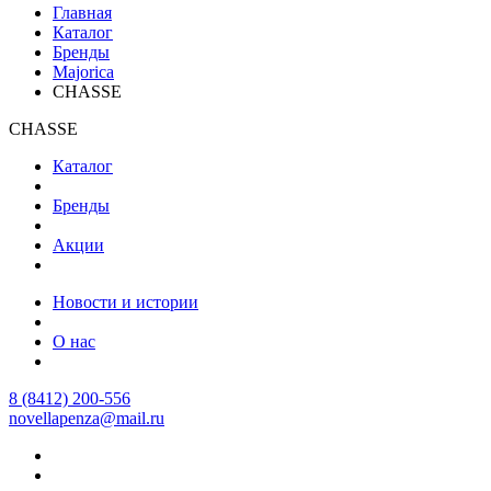
Главная
Каталог
Бренды
Majorica
CHASSE
CHASSE
Каталог
Бренды
Акции
Новости и истории
О нас
8 (8412) 200-556
novellapenza@mail.ru