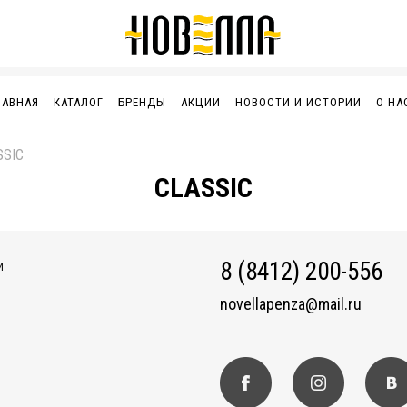
ЛАВНАЯ
КАТАЛОГ
БРЕНДЫ
АКЦИИ
НОВОСТИ И ИСТОРИИ
О НА
SSIC
CLASSIC
8 (8412) 200-556
И
novellapenza@mail.ru