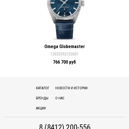
Omega Globemaster
13033392103001
766 700 руб
КАТАЛОГ
НОВОСТИ И ИСТОРИИ
БРЕНДЫ
О НАС
АКЦИИ
8 (8412) 200-556