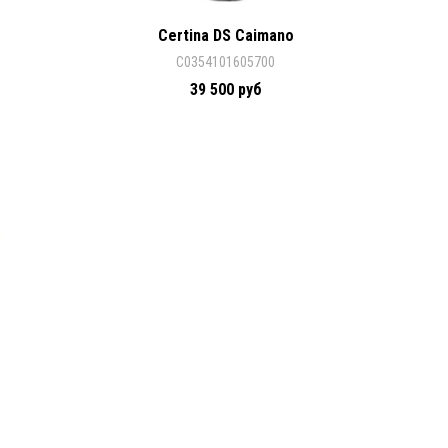
Certina DS Caimano
C0354101605700
39 500 руб