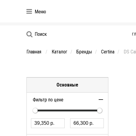
Меню
Поиск
Г
Главная
Каталог
Бренды
Certina
DS Ca
Основные
Фильтр по цене