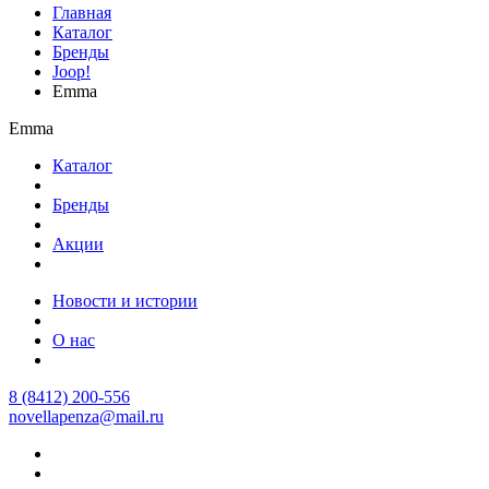
Главная
Каталог
Бренды
Joop!
Emma
Emma
Каталог
Бренды
Акции
Новости и истории
О нас
8 (8412) 200-556
novellapenza@mail.ru