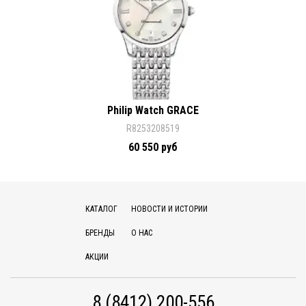
Philip Watch GRACE
R8253208519
60 550 руб
КАТАЛОГ
НОВОСТИ И ИСТОРИИ
БРЕНДЫ
О НАС
АКЦИИ
8 (8412) 200-556