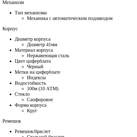
Механизм
Тип механизма
Механика с автоматическим подзаводом
Корпус
Диаметр корпуса
Диаметр 41мм
Материал корпуса
Нержавеющая сталь
Цвет циферблата
Черный
Метки на циферблате
Индексы
Водостойкость
100м (10 АТМ)
Стекло
Сапфировое
Форма корпуса
Круг
Ремешок
Ремешок/браслет
Стальной браслет