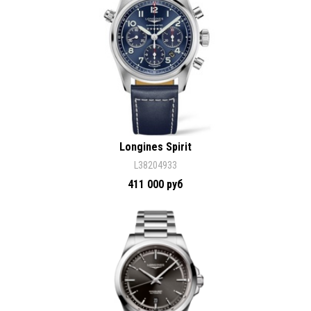
Longines Spirit
L38204933
411 000 руб