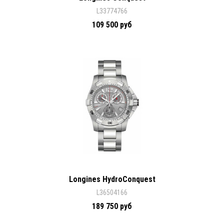
L33774766
109 500 руб
Longines HydroConquest
L36504166
189 750 руб