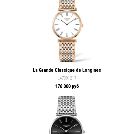
La Grande Classique de Longines
L47091217
176 000 руб