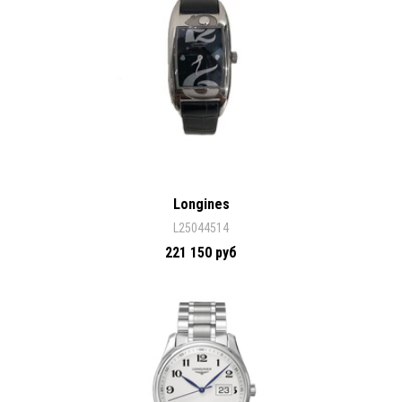
Longines
L25044514
221 150 руб