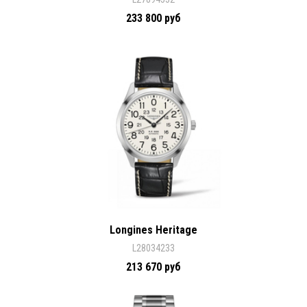
233 800 руб
Longines Heritage
L28034233
213 670 руб