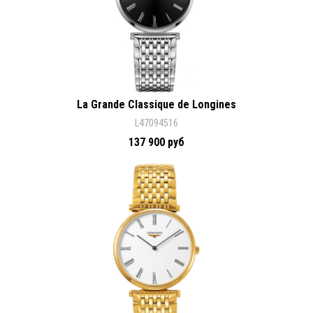
La Grande Classique de Longines
L47094516
137 900 руб