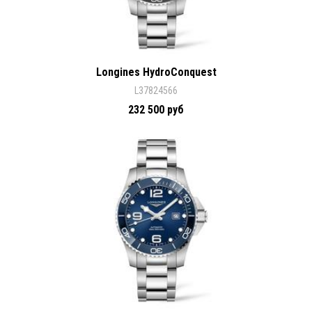
Longines HydroConquest
L37824566
232 500 руб