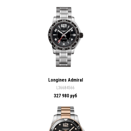
Longines Admiral
L36684566
327 980 руб