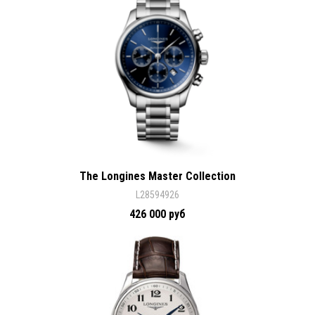
The Longines Master Collection
L28594926
426 000 руб