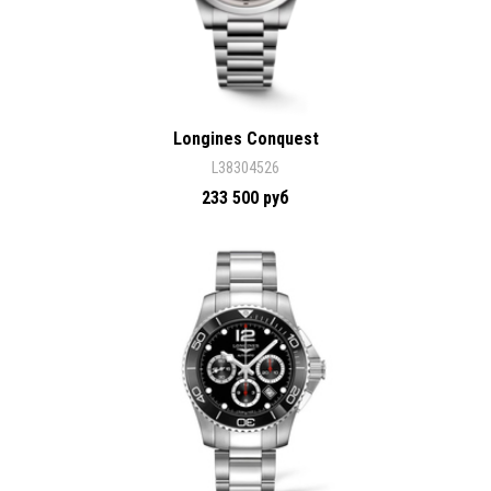
Longines Conquest
L38304526
233 500 руб