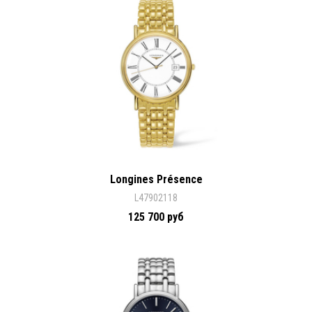
Longines Présence
L47902118
125 700 руб