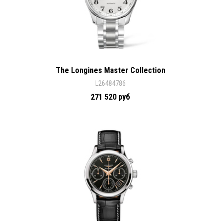
The Longines Master Collection
L26484786
271 520 руб