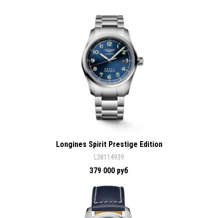
Longines Spirit Prestige Edition
L38114939
379 000 руб