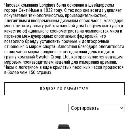
Часовая компания Longines была основана в швейцарском
городе Сент-Имье в 1832 году. С тех пор она всегда удивляет
покупателей технологичностью, производительностью,
элегантным и вневременным дизайном своих часов. Благодаря
многолетнему опыту работы часовой дом Longines выступал в
качестве официального хронометриста на чемпионатах мира и
партнера международных спортивных федераций, что
позволило бренду установить прочные и долгосрочные
отношения с миром спорта. Известная благодаря элегантности
своих часов марка Longines на сегодняшний день входит в
группу компаний Swatch Group Ltd., которая является ведущим
мировым производителем изделий для измерения времени.
Часы с логотипом в виде крылатых песочных часов продаются
в более чем 150 странах.
ПОДБОР ПО ПАРАМЕТРАМ