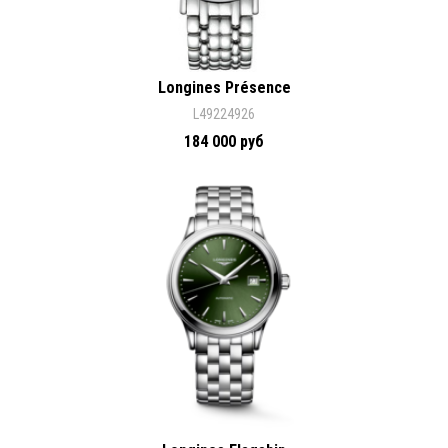
Longines Présence
L49224926
184 000 руб