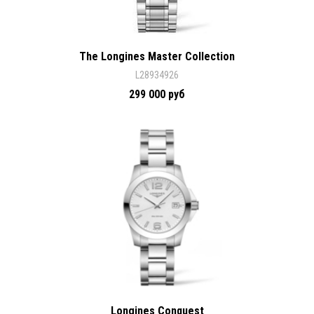
The Longines Master Collection
L28934926
299 000 руб
Longines Conquest