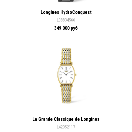
Longines HydroConquest
L38834566
349 000 руб
La Grande Classique de Longines
L42052117