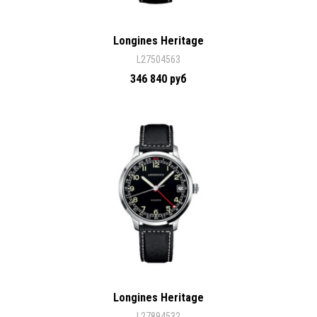
Longines Heritage
L27504563
346 840 руб
Longines Heritage
L27894532