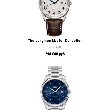
The Longines Master Collection
L28934783
298 000 руб