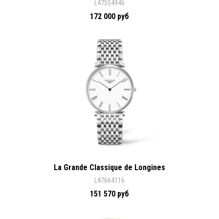
L47554946
172 000 руб
La Grande Classique de Longines
L47664116
151 570 руб