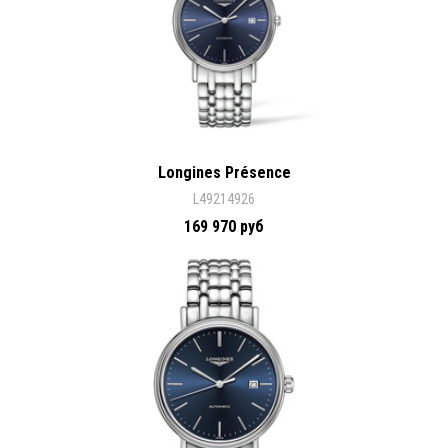
Longines Présence
L49214926
169 970 руб