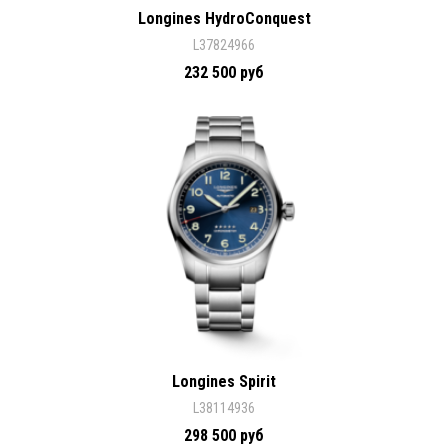
Longines HydroConquest
L37824966
232 500 руб
Longines Spirit
L38114936
298 500 руб