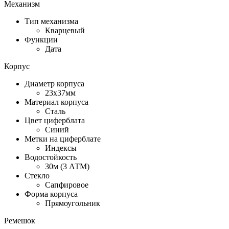
Механизм
Тип механизма
Кварцевый
Функции
Дата
Корпус
Диаметр корпуса
23х37мм
Материал корпуса
Сталь
Цвет циферблата
Синий
Метки на циферблате
Индексы
Водостойкость
30м (3 АТМ)
Стекло
Сапфировое
Форма корпуса
Прямоугольник
Ремешок