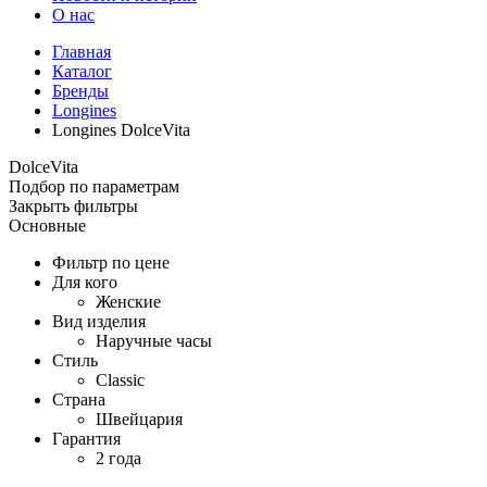
О нас
Главная
Каталог
Бренды
Longines
Longines DolceVita
DolceVita
Подбор по параметрам
Закрыть фильтры
Основные
Фильтр по цене
Для кого
Женские
Вид изделия
Наручные часы
Стиль
Classic
Страна
Швейцария
Гарантия
2 года