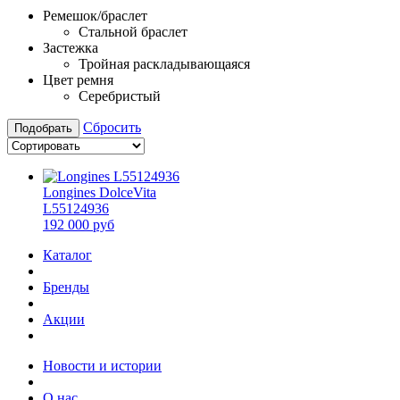
Ремешок/браслет
Стальной браслет
Застежка
Тройная раскладывающаяся
Цвет ремня
Серебристый
Сбросить
Подобрать
Longines DolceVita
L55124936
192 000 руб
Каталог
Бренды
Акции
Новости и истории
О нас