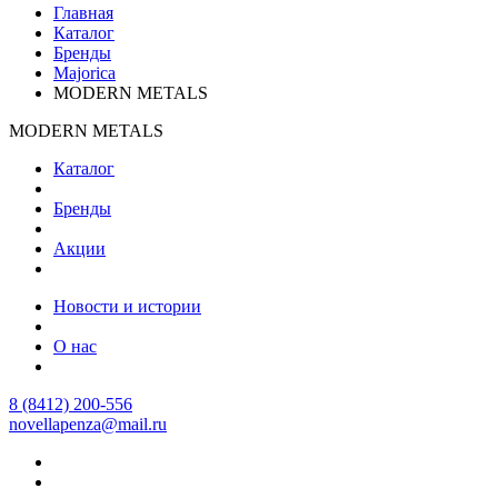
Главная
Каталог
Бренды
Majorica
MODERN METALS
MODERN METALS
Каталог
Бренды
Акции
Новости и истории
О нас
8 (8412) 200-556
novellapenza@mail.ru