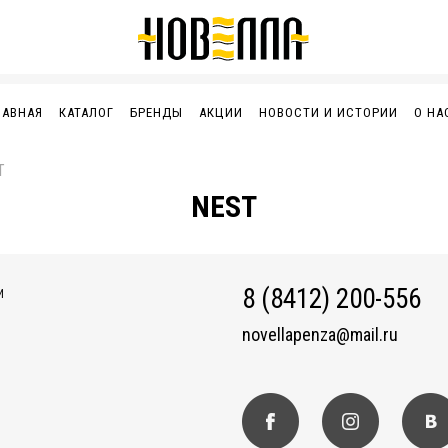
ЛАВНАЯ
КАТАЛОГ
БРЕНДЫ
АКЦИИ
НОВОСТИ И ИСТОРИИ
О НА
T
NEST
8 (8412) 200-556
И
novellapenza@mail.ru