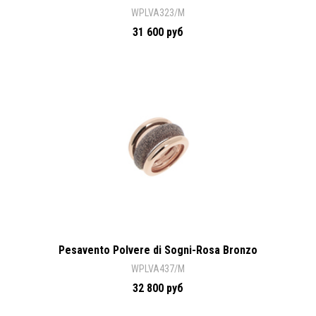
WPLVA323/M
31 600 руб
Pesavento Polvere di Sogni-Rosa Bronzo
WPLVA437/M
32 800 руб