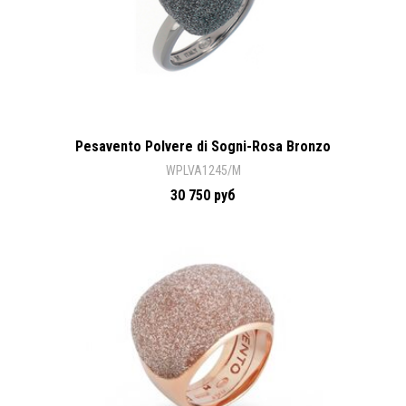
Pesavento Polvere di Sogni-Rosa Bronzo
WPLVA1245/M
30 750 руб