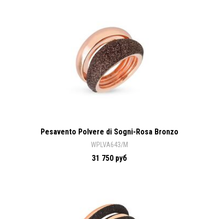
Pesavento Polvere di Sogni-Rosa Bronzo
WPLVA643/M
31 750 руб