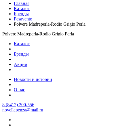
Главная
Каталог
Бренды
Pesavento
Polvere Madreperla-Rodio Grigio Perla
Polvere Madreperla-Rodio Grigio Perla
Каталог
Бренды
Акции
Новости и истории
О нас
8 (8412) 200-556
novellapenza@mail.ru