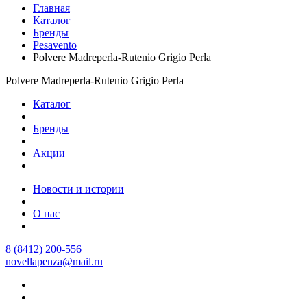
Главная
Каталог
Бренды
Pesavento
Polvere Madreperla-Rutenio Grigio Perla
Polvere Madreperla-Rutenio Grigio Perla
Каталог
Бренды
Акции
Новости и истории
О нас
8 (8412) 200-556
novellapenza@mail.ru