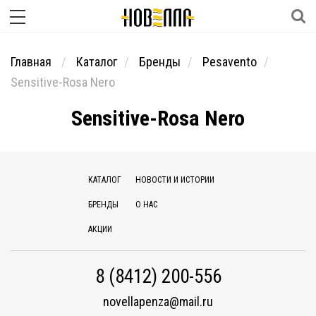
Главная
Каталог
Бренды
Pesavento
Sensitive-Rosa Nero
Sensitive-Rosa Nero
КАТАЛОГ
НОВОСТИ И ИСТОРИИ
БРЕНДЫ
О НАС
АКЦИИ
8 (8412) 200-556
novellapenza@mail.ru