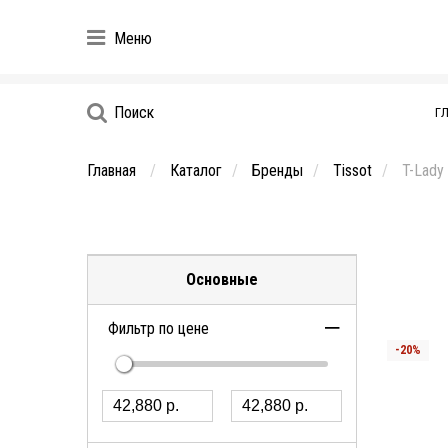
Меню
Поиск
Г
Главная
Каталог
Бренды
Tissot
T-Lady
Основные
Фильтр по цене