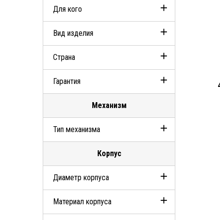
Для кого
Вид изделия
Женские
Страна
Наручные часы
Гарантия
Швейцария
Механизм
2 года
Тип механизма
Корпус
Кварцевый
Диаметр корпуса
Материал корпуса
Диаметр 23мм