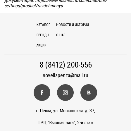
документации:
https://www.insales.ru/collection/doc-
settings/product/razdel-menyu
КАТАЛОГ
НОВОСТИ И ИСТОРИИ
БРЕНДЫ
О НАС
АКЦИИ
8 (8412) 200-556
novellapenza@mail.ru
г. Пенза, ул. Московская, д. 37,
ТРЦ "Высшая лига", 2-й этаж