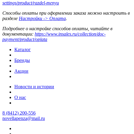
settings/product/razdel-menyu
Способы оплаты при оформлении заказа можно настроить в
разделе
Настройки -> Оплата
.
Подробнее о настройке способов оплаты, читайте в
документации:
https://www.insales.ru/collection/doc-
payment/product/oplata
Каталог
Бренды
Акции
Новости и истории
О нас
8 (8412) 200-556
novellapenza@mail.ru