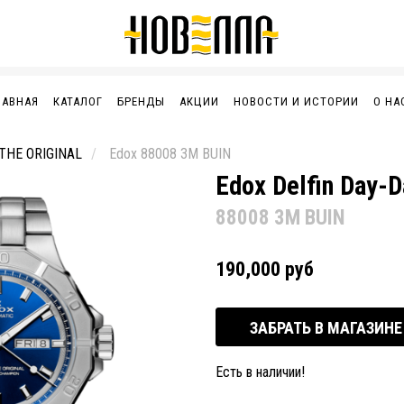
ЛАВНАЯ
КАТАЛОГ
БРЕНДЫ
АКЦИИ
НОВОСТИ И ИСТОРИИ
О НА
THE ORIGINAL
Edox 88008 3M BUIN
Edox Delfin Day-
88008 3M BUIN
190,000 руб
ЗАБРАТЬ В МАГАЗИНЕ
Есть в наличии!