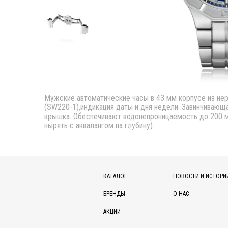
Мужские автоматические часы в 43 мм корпусе из не
(SW220-1),индикация даты и дня недели. Завинчивающа
крышка. Обеспечивают водонепроницаемость до 200 м
нырять с аквалангом на глубину).
КАТАЛОГ
НОВОСТИ И ИСТОРИ
БРЕНДЫ
О НАС
АКЦИИ