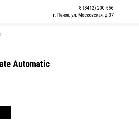
8 (8412) 200-556
г. Пенза, ул. Московская, д.37
С
Date Automatic