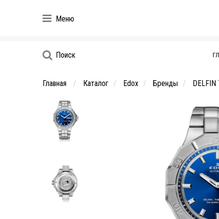
Меню
Поиск
Г
Главная
Каталог
Edox
Бренды
DELFIN 