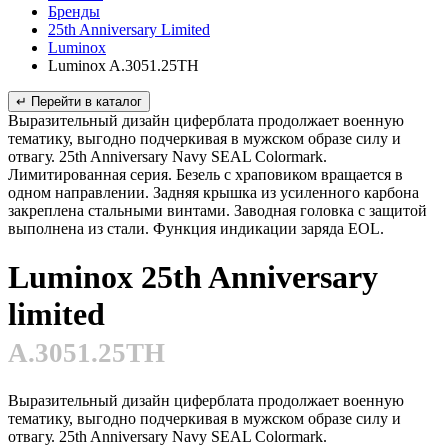
Бренды
25th Anniversary Limited
Luminox
Luminox A.3051.25TH
↵ Перейти в каталог
Выразительный дизайн циферблата продолжает военную
тематику, выгодно подчеркивая в мужском образе силу и
отвагу. 25th Anniversary Navy SEAL Colormark.
Лимитированная серия. Безель с храповиком вращается в
одном направлении. Задняя крышка из усиленного карбона
закреплена стальными винтами. Заводная головка с защитой
выполнена из стали. Функция индикации заряда EOL.
Luminox 25th Anniversary
limited
A.3051.25TH
Выразительный дизайн циферблата продолжает военную
тематику, выгодно подчеркивая в мужском образе силу и
отвагу. 25th Anniversary Navy SEAL Colormark.