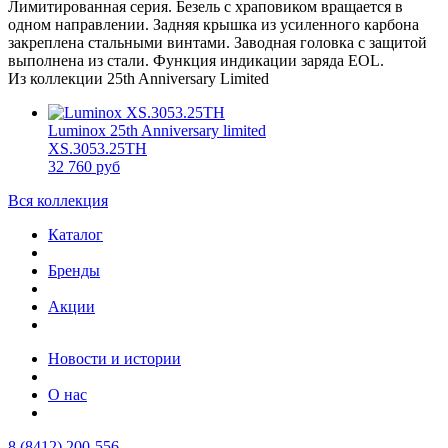
Лимитированная серия. Безель с храповиком вращается в
одном направлении. Задняя крышка из усиленного карбона
закреплена стальными винтами. Заводная головка с защитой
выполнена из стали. Функция индикации заряда EOL.
Из коллекции 25th Anniversary Limited
Luminox 25th Anniversary limited
XS.3053.25TH
32 760 руб
Вся коллекция
Каталог
Бренды
Акции
Новости и истории
О нас
8 (8412) 200-556