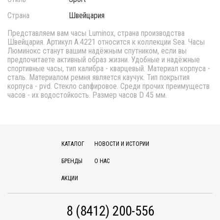
Страна
Швейцария
Представляем вам часы Luminox, страна производства
Швейцария. Артикул A.4221 относится к коллекции Sea. Часы
Люминокс станут вашим надёжным спутником, если вы
предпочитаете активный образ жизни. Удобные и надёжные
спортивные часы, тип калибра - кварцевый. Материал корпуса -
сталь. Материалом ремня является каучук. Тип покрытия
корпуса - pvd. Стекло сапфировое. Среди прочих преимуществ
часов - их водостойкость. Размер часов D 45 мм.
КАТАЛОГ
НОВОСТИ И ИСТОРИИ
БРЕНДЫ
О НАС
АКЦИИ
8 (8412) 200-556