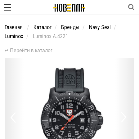
Главная
Каталог
Бренды
Navy Seal
Luminox
Luminox A.4221
↵ Перейти в каталог