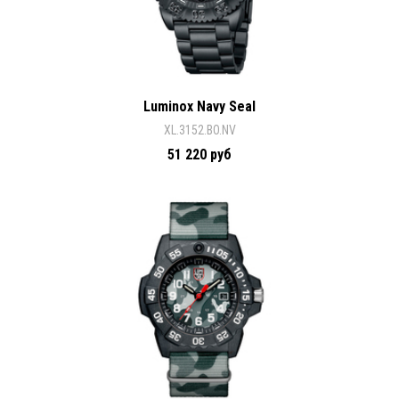
Luminox Navy Seal
XL.3152.BO.NV
51 220 руб