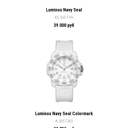
Luminox Navy Seal
XS.3507.PH
39 000 руб
Luminox Navy Seal Colormark
A.3057.WO