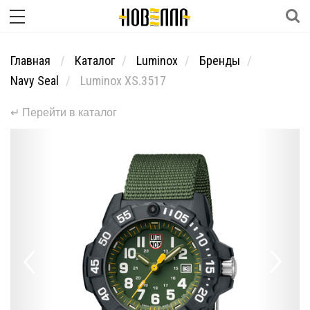
Главная
Каталог
Luminox
Бренды
Navy Seal
Luminox XS.3517
↵ Перейти в каталог