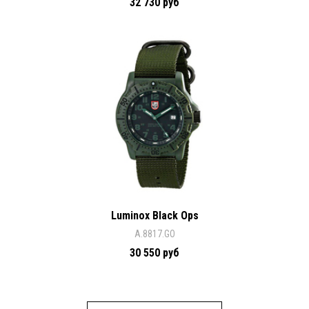
32 730 руб
Luminox Black Ops
A.8817.GO
30 550 руб