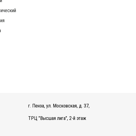
и
ический
ия
а
г. Пенза, ул. Московская, д. 37,
ТРЦ "Высшая лига", 2-й этаж