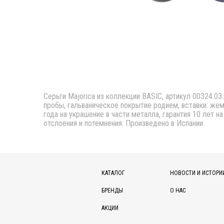
Серьги Majorica из коллекции BASIC, артикул 00324.03.
пробы, гальваническое покрытие родием, вставки: жемч
года на украшение в части металла, гарантия 10 лет н
отслоения и потемнения. Произведено в Испании.
КАТАЛОГ
НОВОСТИ И ИСТОРИ
БРЕНДЫ
О НАС
АКЦИИ