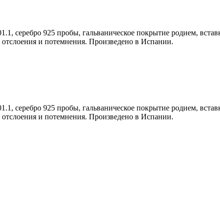
01.1, серебро 925 пробы, гальваническое покрытие родием, встав
ти отслоения и потемнения. Произведено в Испании.
01.1, серебро 925 пробы, гальваническое покрытие родием, встав
ти отслоения и потемнения. Произведено в Испании.