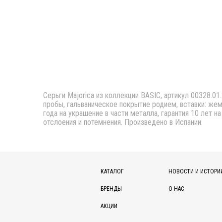
Серьги Majorica из коллекции BASIC, артикул 00328.01.
пробы, гальваническое покрытие родием, вставки: жемч
года на украшение в части металла, гарантия 10 лет н
отслоения и потемнения. Произведено в Испании.
КАТАЛОГ
НОВОСТИ И ИСТОРИ
БРЕНДЫ
О НАС
АКЦИИ