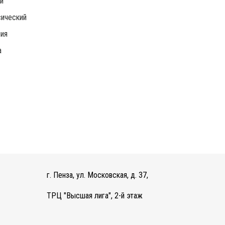
и
ический
ия
а
г. Пенза, ул. Московская, д. 37,
ТРЦ "Высшая лига", 2-й этаж