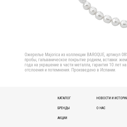
Ожерелье Majorica из коллекции BAROQUE, артикул 085
пробы, гальваническое покрытие родием, вставки: жемч
года на украшение в части металла, гарантия 10 лет н
отслоения и потемнения. Произведено в Испании.
КАТАЛОГ
НОВОСТИ И ИСТОРИ
БРЕНДЫ
О НАС
АКЦИИ