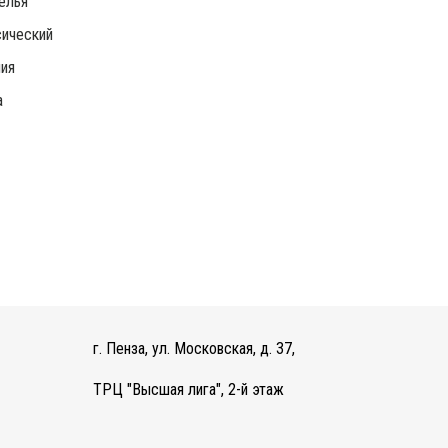
елья
ический
ия
а
г. Пенза, ул. Московская, д. 37,
ТРЦ "Высшая лига", 2-й этаж