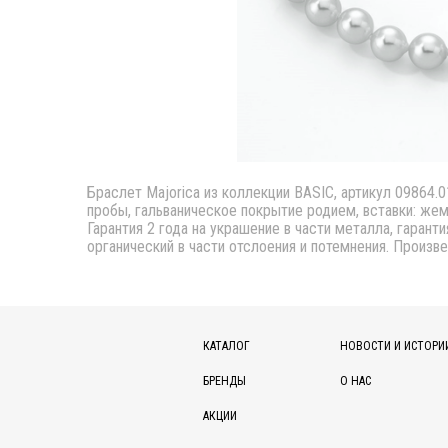
Браслет Majorica из коллекции BASIC, артикул 09864.0
пробы, гальваническое покрытие родием, вставки: жемч
Гарантия 2 года на украшение в части металла, гарант
органический в части отслоения и потемнения. Произве
КАТАЛОГ
НОВОСТИ И ИСТОРИ
БРЕНДЫ
О НАС
АКЦИИ