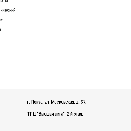
леты
ический
ия
а
г. Пенза, ул. Московская, д. 37,
ТРЦ "Высшая лига", 2-й этаж