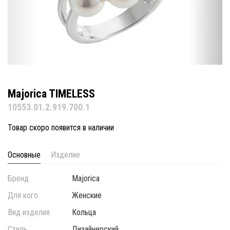
Majorica TIMELESS
10553.01.2.919.700.1
Товар скоро появится в наличии
Основные
Изделие
Бренд
Majorica
Для кого
Женские
Вид изделия
Кольца
Стиль
Дизайнерский