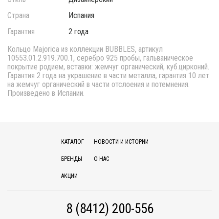
Страна
Испания
Гарантия
2 года
Кольцо Majorica из коллекции BUBBLES, артикул
10553.01.2.919.700.1, серебро 925 пробы, гальваническое
покрытие родием, вставки: жемчуг органический, куб.цирконий.
Гарантия 2 года на украшение в части металла, гарантия 10 лет
на жемчуг органический в части отслоения и потемнения.
Произведено в Испании.
КАТАЛОГ
НОВОСТИ И ИСТОРИИ
БРЕНДЫ
О НАС
АКЦИИ
8 (8412) 200-556