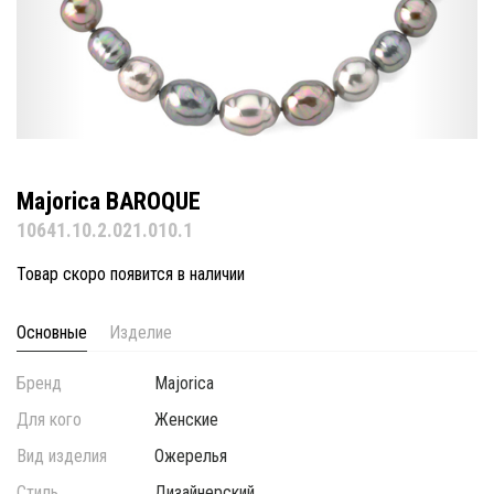
Majorica BAROQUE
10641.10.2.021.010.1
Товар скоро появится в наличии
Основные
Изделие
Бренд
Majorica
Для кого
Женские
Вид изделия
Ожерелья
Стиль
Дизайнерский