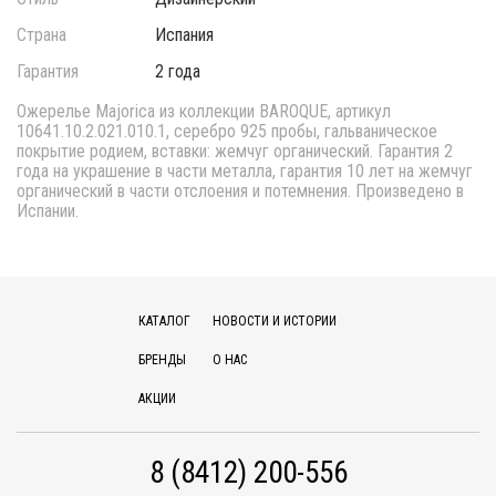
Страна
Испания
Гарантия
2 года
Ожерелье Majorica из коллекции BAROQUE, артикул
10641.10.2.021.010.1, серебро 925 пробы, гальваническое
покрытие родием, вставки: жемчуг органический. Гарантия 2
года на украшение в части металла, гарантия 10 лет на жемчуг
органический в части отслоения и потемнения. Произведено в
Испании.
КАТАЛОГ
НОВОСТИ И ИСТОРИИ
БРЕНДЫ
О НАС
АКЦИИ
8 (8412) 200-556