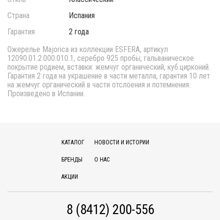
Страна
Испания
Гарантия
2 года
Ожерелье Majorica из коллекции ESFERA, артикул
12090.01.2.000.010.1, серебро 925 пробы, гальваническое
покрытие родием, вставки: жемчуг органический, куб.цирконий.
Гарантия 2 года на украшение в части металла, гарантия 10 лет
на жемчуг органический в части отслоения и потемнения.
Произведено в Испании.
КАТАЛОГ
НОВОСТИ И ИСТОРИИ
БРЕНДЫ
О НАС
АКЦИИ
8 (8412) 200-556