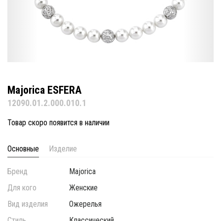
Majorica ESFERA
12090.01.2.000.010.1
Товар скоро появится в наличии
Основные
Изделие
Бренд
Majorica
Для кого
Женские
Вид изделия
Ожерелья
Стиль
Классический