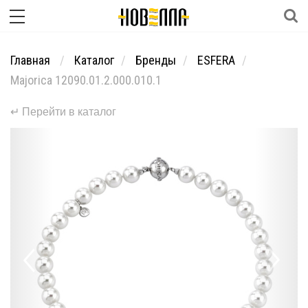
Главная
Каталог
Бренды
ESFERA
Majorica 12090.01.2.000.010.1
↵ Перейти в каталог