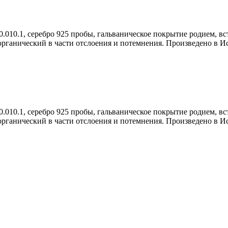
0.010.1, серебро 925 пробы, гальваническое покрытие родием, вс
 органический в части отслоения и потемнения. Произведено в И
0.010.1, серебро 925 пробы, гальваническое покрытие родием, вс
 органический в части отслоения и потемнения. Произведено в И