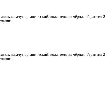
тавки: жемчуг органический, кожа телячья чёрная. Гарантия 2
спании.
тавки: жемчуг органический, кожа телячья чёрная. Гарантия 2
спании.