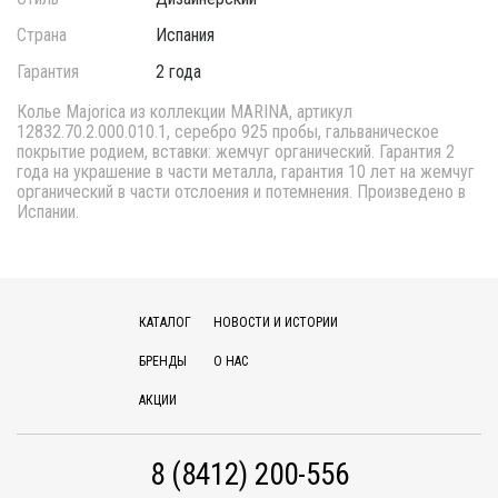
Страна
Испания
Гарантия
2 года
Колье Majorica из коллекции MARINA, артикул
12832.70.2.000.010.1, серебро 925 пробы, гальваническое
покрытие родием, вставки: жемчуг органический. Гарантия 2
года на украшение в части металла, гарантия 10 лет на жемчуг
органический в части отслоения и потемнения. Произведено в
Испании.
КАТАЛОГ
НОВОСТИ И ИСТОРИИ
БРЕНДЫ
О НАС
АКЦИИ
8 (8412) 200-556