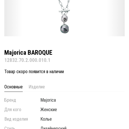
Majorica BAROQUE
12832.70.2.000.010.1
Товар скоро появится в наличии
Основные
Изделие
Бренд
Majorica
Для кого
Женские
Вид изделия
Колье
Стиль
Дизайнерский