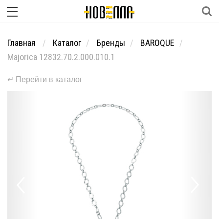
Главная
Каталог
Бренды
BAROQUE
Majorica 12832.70.2.000.010.1
↵ Перейти в каталог