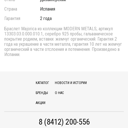
Страна
Испания
Гарантия
2 года
Браслет Majorica из коллекции MODERN METALS, артикул
13303.03.0.000.010.1, серебро 925 пробы, гальваническое
покрытие родием, вставки: жемчуг органический. Гарантия 2
года на украшение в части металла, гарантия 10 лет на жемчуг
органический в части отслоения и потемнения. Произведено в
Испании.
КАТАЛОГ
НОВОСТИ И ИСТОРИИ
БРЕНДЫ
О НАС
АКЦИИ
8 (8412) 200-556