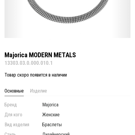
Majorica MODERN METALS
13303.03.0.000.010.1
Товар скоро появится в наличии
Основные
Изделие
Бренд
Majorica
Для кого
Женские
Вид изделия
Браслеты
Стиль
Дизайнерский