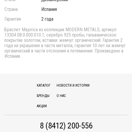
Страна
Испания
Гарантия
2 года
Браслет Majorica из коллекции MODERN METALS, артикул
13304.08.0.000.010.1, серебро 925 пробы, гальваническое
покрытие золотом, вставки: жемчуг органический. Гарантия 2
года на украшение в части металла, гарантия 10 лет на жемчуг
органический в части отслоения и потемнения. Произведено в
Испании.
КАТАЛОГ
НОВОСТИ И ИСТОРИИ
БРЕНДЫ
О НАС
АКЦИИ
8 (8412) 200-556