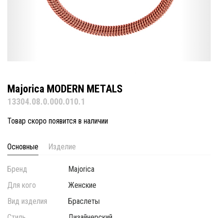
Majorica MODERN METALS
13304.08.0.000.010.1
Товар скоро появится в наличии
Основные
Изделие
Бренд
Majorica
Для кого
Женские
Вид изделия
Браслеты
Стиль
Дизайнерский