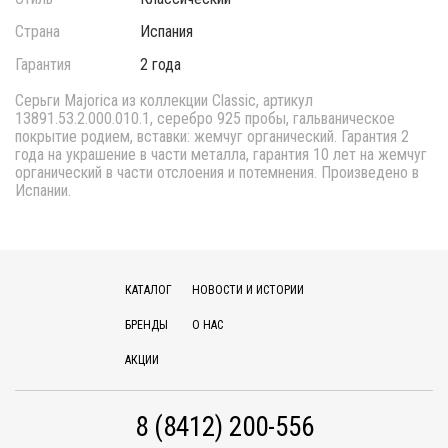
Страна
Испания
Гарантия
2 года
Серьги Majorica из коллекции Classic, артикул
13891.53.2.000.010.1, серебро 925 пробы, гальваническое
покрытие родием, вставки: жемчуг органический. Гарантия 2
года на украшение в части металла, гарантия 10 лет на жемчуг
органический в части отслоения и потемнения. Произведено в
Испании.
КАТАЛОГ
НОВОСТИ И ИСТОРИИ
БРЕНДЫ
О НАС
АКЦИИ
8 (8412) 200-556