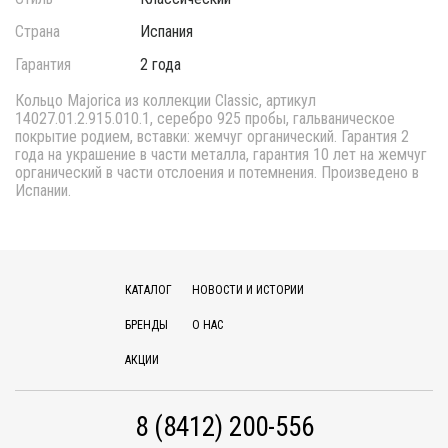
Страна
Испания
Гарантия
2 года
Кольцо Majorica из коллекции Classic, артикул
14027.01.2.915.010.1, серебро 925 пробы, гальваническое
покрытие родием, вставки: жемчуг органический. Гарантия 2
года на украшение в части металла, гарантия 10 лет на жемчуг
органический в части отслоения и потемнения. Произведено в
Испании.
КАТАЛОГ
НОВОСТИ И ИСТОРИИ
БРЕНДЫ
О НАС
АКЦИИ
8 (8412) 200-556