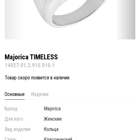
Majorica TIMELESS
14027.01.2.915.010.1
Товар скоро появится в наличии
Основные
Изделие
Бренд
Majorica
Для кого
Женские
Вид изделия
Кольца
Стиль
Классический