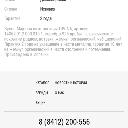
Страна
Испания
Гарантия
2 года
Кулон Majorica из коллекции DIVINA, артикул
14062.01.2.000.010.1, серебро 925 пробы, гальваническое
покрытие родием, вставки: жемчуг органический, куб.цирконий.
Гарантия 2 года на украшение в части металла, гарантия 10 лет
на жемчуг органический в части отслоения и потемнения.
Произведено в Испании.
КАТАЛОГ
НОВОСТИ И ИСТОРИИ
БРЕНДЫ
О НАС
АКЦИИ
8 (8412) 200-556