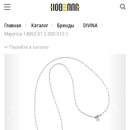
Главная
Каталог
Бренды
DIVINA
Majorica 14062.01.2.000.010.1
↵ Перейти в каталог