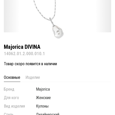
Majorica DIVINA
14062.01.2.000.010.1
Товар скоро появится в наличии
Основные
Изделие
Бренд
Majorica
Для кого
Женские
Вид изделия
Кулоны
Стиль
Дизайнерский