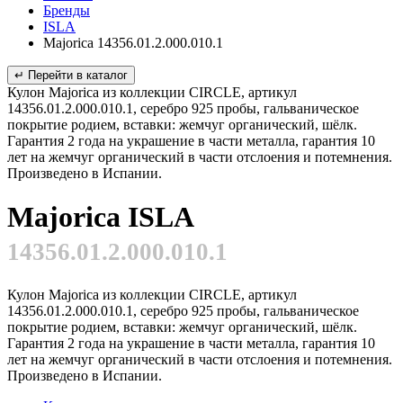
Бренды
ISLA
Majorica 14356.01.2.000.010.1
↵ Перейти в каталог
Кулон Majorica из коллекции CIRCLE, артикул
14356.01.2.000.010.1, серебро 925 пробы, гальваническое
покрытие родием, вставки: жемчуг органический, шёлк.
Гарантия 2 года на украшение в части металла, гарантия 10
лет на жемчуг органический в части отслоения и потемнения.
Произведено в Испании.
Majorica ISLA
14356.01.2.000.010.1
Кулон Majorica из коллекции CIRCLE, артикул
14356.01.2.000.010.1, серебро 925 пробы, гальваническое
покрытие родием, вставки: жемчуг органический, шёлк.
Гарантия 2 года на украшение в части металла, гарантия 10
лет на жемчуг органический в части отслоения и потемнения.
Произведено в Испании.