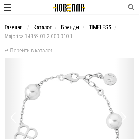
Главная
Каталог
Бренды
TIMELESS
Majorica 14359.01.2.000.010.1
↵ Перейти в каталог