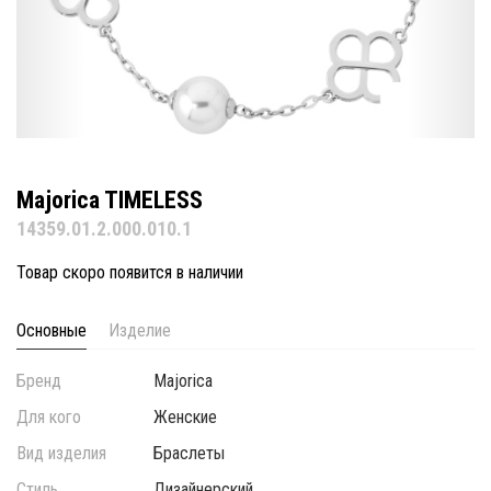
Majorica TIMELESS
14359.01.2.000.010.1
Товар скоро появится в наличии
Основные
Изделие
Бренд
Majorica
Для кого
Женские
Вид изделия
Браслеты
Стиль
Дизайнерский