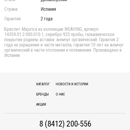
Страна
Испания
Гарантия
2 года
Браслет Majorica из коллекции WEAVING, артикул
14359.01.2.000.010.1, серебро 925 пробы, гальваническое
покрытие родием, вставки: жемчуг органический. Гарантия 2
года на украшение в части металла, гарантия 10 лет на жемчуг
органический в части отслоения и потемнения. Произведено в
Испании.
КАТАЛОГ
НОВОСТИ И ИСТОРИИ
БРЕНДЫ
О НАС
АКЦИИ
8 (8412) 200-556