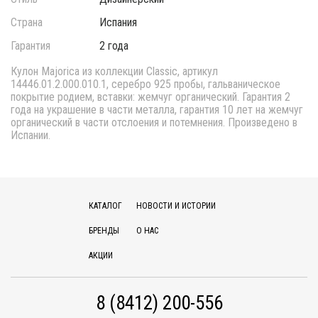
Страна
Испания
Гарантия
2 года
Кулон Majorica из коллекции Classic, артикул
14446.01.2.000.010.1, серебро 925 пробы, гальваническое
покрытие родием, вставки: жемчуг органический. Гарантия 2
года на украшение в части металла, гарантия 10 лет на жемчуг
органический в части отслоения и потемнения. Произведено в
Испании.
КАТАЛОГ
НОВОСТИ И ИСТОРИИ
БРЕНДЫ
О НАС
АКЦИИ
8 (8412) 200-556