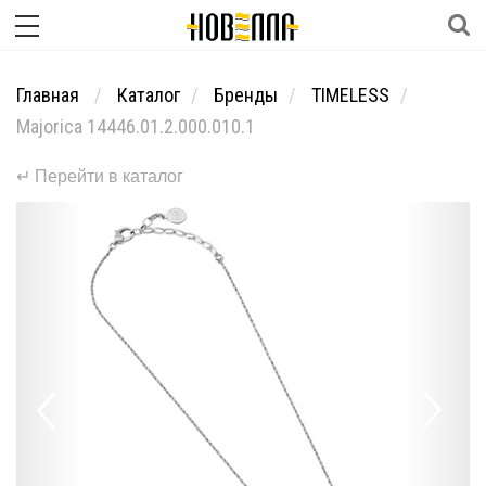
Главная
Каталог
Бренды
TIMELESS
Majorica 14446.01.2.000.010.1
↵ Перейти в каталог