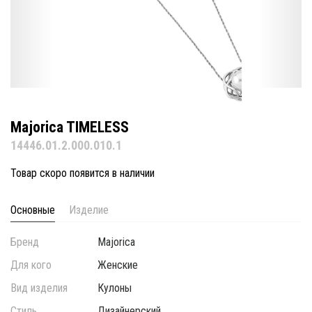
Majorica TIMELESS
14446.01.2.000.010.1
Товар скоро появится в наличии
Основные
Изделие
Бренд
Majorica
Для кого
Женские
Вид изделия
Кулоны
Стиль
Дизайнерский