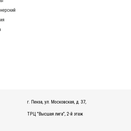
ны
нерский
ия
а
г. Пенза, ул. Московская, д. 37,
ТРЦ "Высшая лига", 2-й этаж