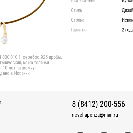
Вид изделия
Куло
Стиль
Дизай
Страна
Испан
Гарантия
2 год
.1.000.010.1, серебро 925 пробы,
ганический, кожа телячья.
ия 10 лет на жемчуг
дено в Испании.
8 (8412) 200-556
И
novellapenza@mail.ru