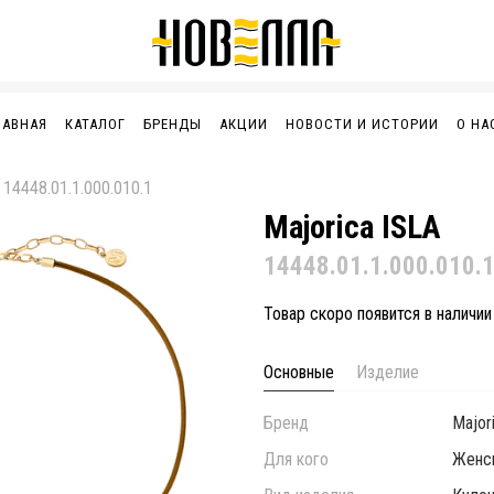
ЛАВНАЯ
КАТАЛОГ
БРЕНДЫ
АКЦИИ
НОВОСТИ И ИСТОРИИ
О НА
 14448.01.1.000.010.1
Majorica ISLA
14448.01.1.000.010.
Товар скоро появится в наличии
Основные
Изделие
Бренд
Major
Для кого
Женс