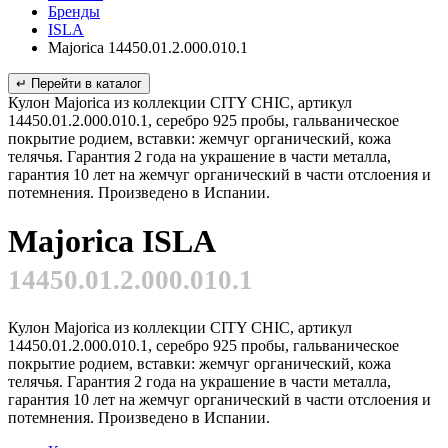
Бренды
ISLA
Majorica 14450.01.2.000.010.1
↵ Перейти в каталог
Кулон Majorica из коллекции CITY CHIC, артикул
14450.01.2.000.010.1, серебро 925 пробы, гальваническое
покрытие родием, вставки: жемчуг органический, кожа
телячья. Гарантия 2 года на украшение в части металла,
гарантия 10 лет на жемчуг органический в части отслоения и
потемнения. Произведено в Испании.
Majorica ISLA
14450.01.2.000.010.1
Кулон Majorica из коллекции CITY CHIC, артикул
14450.01.2.000.010.1, серебро 925 пробы, гальваническое
покрытие родием, вставки: жемчуг органический, кожа
телячья. Гарантия 2 года на украшение в части металла,
гарантия 10 лет на жемчуг органический в части отслоения и
потемнения. Произведено в Испании.