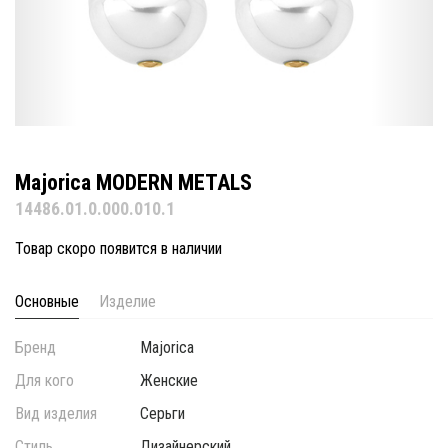
Majorica MODERN METALS
14486.01.0.000.010.1
Товар скоро появится в наличии
Основные
Изделие
Бренд
Majorica
Для кого
Женские
Вид изделия
Серьги
Стиль
Дизайнерский