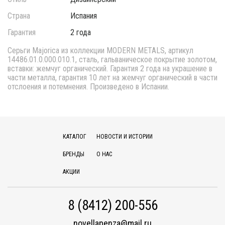
Страна
Испания
Гарантия
2 года
Серьги Majorica из коллекции MODERN METALS, артикул
14486.01.0.000.010.1, сталь, гальваническое покрытие золотом,
вставки: жемчуг органический. Гарантия 2 года на украшение в
части металла, гарантия 10 лет на жемчуг органический в части
отслоения и потемнения. Произведено в Испании.
КАТАЛОГ
НОВОСТИ И ИСТОРИИ
БРЕНДЫ
О НАС
АКЦИИ
8 (8412) 200-556
novellapenza@mail.ru