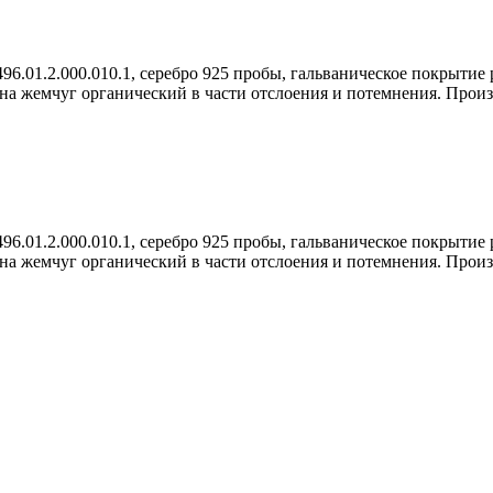
.01.2.000.010.1, серебро 925 пробы, гальваническое покрытие р
т на жемчуг органический в части отслоения и потемнения. Прои
.01.2.000.010.1, серебро 925 пробы, гальваническое покрытие р
т на жемчуг органический в части отслоения и потемнения. Прои