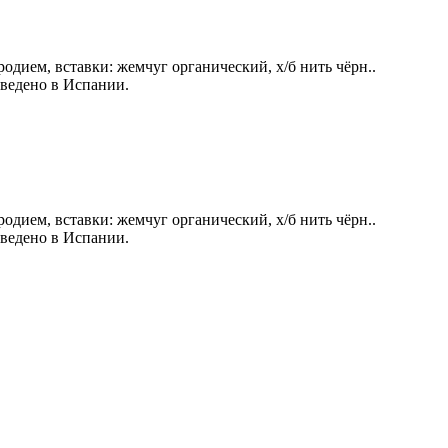
одием, вставки: жемчуг органический, х/б нить чёрн..
зведено в Испании.
одием, вставки: жемчуг органический, х/б нить чёрн..
зведено в Испании.